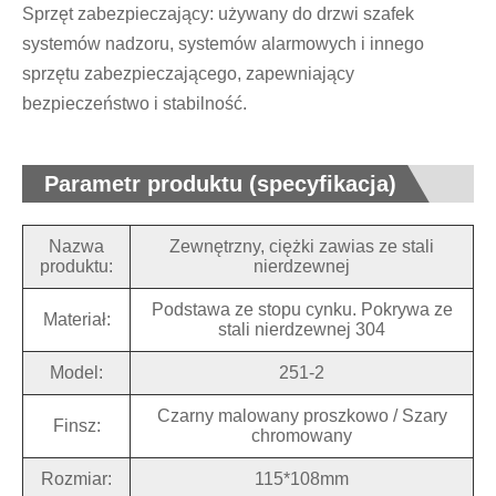
Sprzęt zabezpieczający: używany do drzwi szafek
systemów nadzoru, systemów alarmowych i innego
sprzętu zabezpieczającego, zapewniający
bezpieczeństwo i stabilność.
Parametr produktu (specyfikacja)
Nazwa
Zewnętrzny, ciężki zawias ze stali
produktu:
nierdzewnej
Podstawa ze stopu cynku. Pokrywa ze
Materiał:
stali nierdzewnej 304
Model:
251-2
Czarny malowany proszkowo / Szary
Finsz:
chromowany
Rozmiar:
115*108mm