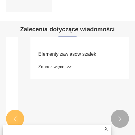
Zalecenia dotyczące wiadomości


X