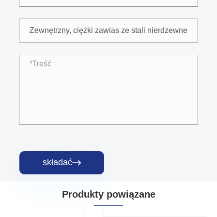
składać

Produkty powiązane