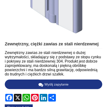
Zewnętrzny, ciężki zawias ze stali nierdzewnej
Zewnętrzny zawias ze stali nierdzewnej o dużej
wytrzymałości, składający się z podstawy ze stopu cynku
i pokrywy ze stali nierdzewnej 304. Produkt jest dobrze
zaprojektowany, ma doskonałą i piękną obróbkę
powierzchni i ma bardzo silną grawitację, odpowiednią
do trudnych i ciężkich drzwi szafek.
Wyślij zapytanie
Facebook
X
WhatsApp
Pinterest
LinkedIn
Share