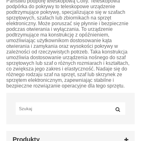
Państwu podporę teleskopową Cofiy. Teleskopowa
podpórka do pokrywy to teleskopowe urządzenie
podtrzymujące pokrywę, specjalizujące się w szafach
sprzętowych, szafach lub zbiornikach na sprzęt
elektroniczny. Może poruszać się płynnie i bezpiecznie
podczas otwierania i wyłączania. To urządzenie
podtrzymujące ma konstrukcję z opóźnieniem,
umożliwiając użytkownikom dostosowanie kąta
otwierania i zamykania oraz wysokości pokrywy w
zależności od rzeczywistych potrzeb. Taka konstrukcja
umożliwia dostosowanie urządzenia nośnego do szaf
sprzętowych lub szaf o różnych rozmiarach i kształtach,
co zwiększa jego zakres i elastyczność. Nadaje się do
różnego rodzaju szaf na sprzęt, szaf lub skrzynek ze
sprzętem elektronicznym, zapewniając stabilne i
bezpieczne rozwiązanie operacyjne dla tego sprzętu.
Produkty