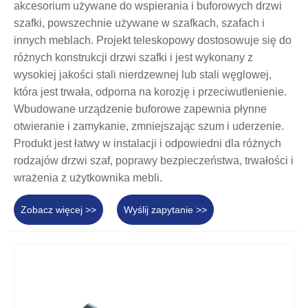
akcesorium używane do wspierania i buforowych drzwi
szafki, powszechnie używane w szafkach, szafach i
innych meblach. Projekt teleskopowy dostosowuje się do
różnych konstrukcji drzwi szafki i jest wykonany z
wysokiej jakości stali nierdzewnej lub stali węglowej,
która jest trwała, odporna na korozję i przeciwutlenienie.
Wbudowane urządzenie buforowe zapewnia płynne
otwieranie i zamykanie, zmniejszając szum i uderzenie.
Produkt jest łatwy w instalacji i odpowiedni dla różnych
rodzajów drzwi szaf, poprawy bezpieczeństwa, trwałości i
wrażenia z użytkownika mebli.
Zobacz więcej >>
Wyślij zapytanie >>