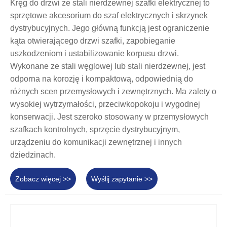
Kręg do drzwi ze stali nierdzewnej szafki elektrycznej to
sprzętowe akcesorium do szaf elektrycznych i skrzynek
dystrybucyjnych. Jego główną funkcją jest ograniczenie
kąta otwierającego drzwi szafki, zapobieganie
uszkodzeniom i ustabilizowanie korpusu drzwi.
Wykonane ze stali węglowej lub stali nierdzewnej, jest
odporna na korozję i kompaktową, odpowiednią do
różnych scen przemysłowych i zewnętrznych. Ma zalety o
wysokiej wytrzymałości, przeciwkopokoju i wygodnej
konserwacji. Jest szeroko stosowany w przemysłowych
szafkach kontrolnych, sprzęcie dystrybucyjnym,
urządzeniu do komunikacji zewnętrznej i innych
dziedzinach.
Zobacz więcej >>
Wyślij zapytanie >>