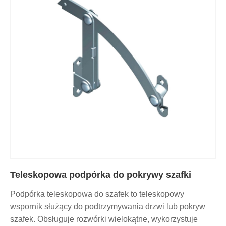
Teleskopowa podpórka do pokrywy szafki
Podpórka teleskopowa do szafek to teleskopowy
wspornik służący do podtrzymywania drzwi lub pokryw
szafek. Obsługuje rozwórki wielokątne, wykorzystuje