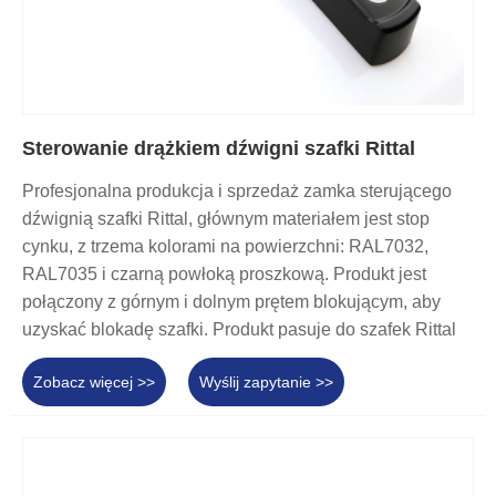
Sterowanie drążkiem dźwigni szafki Rittal
Profesjonalna produkcja i sprzedaż zamka sterującego
dźwignią szafki Rittal, głównym materiałem jest stop
cynku, z trzema kolorami na powierzchni: RAL7032,
RAL7035 i czarną powłoką proszkową. Produkt jest
połączony z górnym i dolnym prętem blokującym, aby
uzyskać blokadę szafki. Produkt pasuje do szafek Rittal
Zobacz więcej >>
Wyślij zapytanie >>