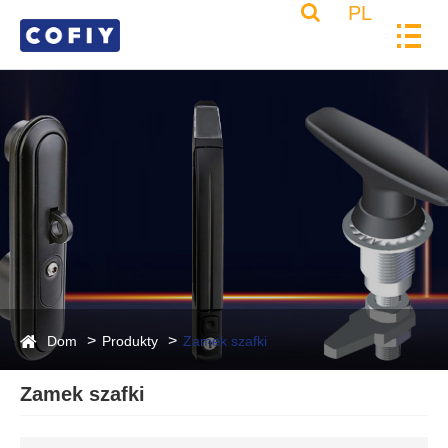
PL
Dom
Produkty
Zamek szafki
Zamek szafki