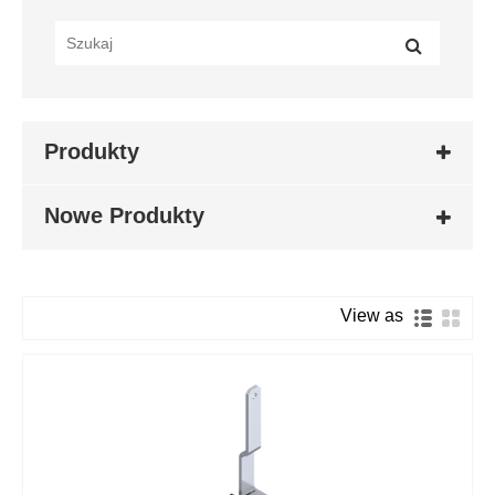
Produkty
Nowe Produkty
View as