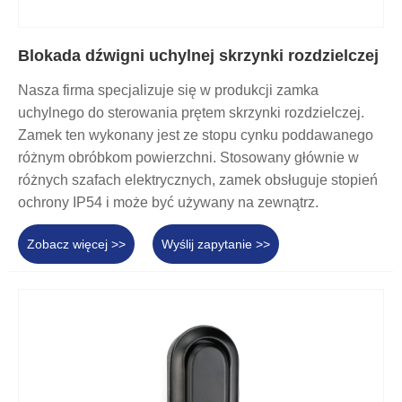
Blokada dźwigni uchylnej skrzynki rozdzielczej
Nasza firma specjalizuje się w produkcji zamka
uchylnego do sterowania prętem skrzynki rozdzielczej.
Zamek ten wykonany jest ze stopu cynku poddawanego
różnym obróbkom powierzchni. Stosowany głównie w
różnych szafach elektrycznych, zamek obsługuje stopień
ochrony IP54 i może być używany na zewnątrz.
Zobacz więcej >>
Wyślij zapytanie >>