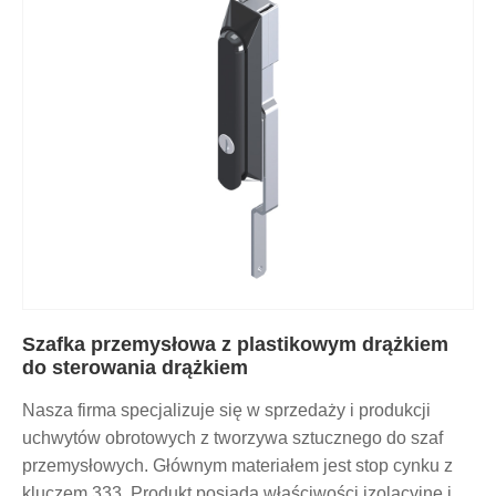
Szafka przemysłowa z plastikowym drążkiem
do sterowania drążkiem
Nasza firma specjalizuje się w sprzedaży i produkcji
uchwytów obrotowych z tworzywa sztucznego do szaf
przemysłowych. Głównym materiałem jest stop cynku z
kluczem 333. Produkt posiada właściwości izolacyjne i