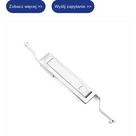
Zobacz więcej >>
Wyślij zapytanie >>