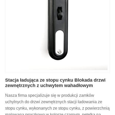
Stacja ładująca ze stopu cynku Blokada drzwi
zewnętrznych z uchwytem wahadłowym
Nasza firma specjalizuje się w produkcji zamków
uchylnych do drzwi zewnętrznych stacji ładowania ze
stopu cynku, wykonanych ze stopu cynku, z powierzchnią
malowaną proszkowo w kolorze czarnym, pętelką na